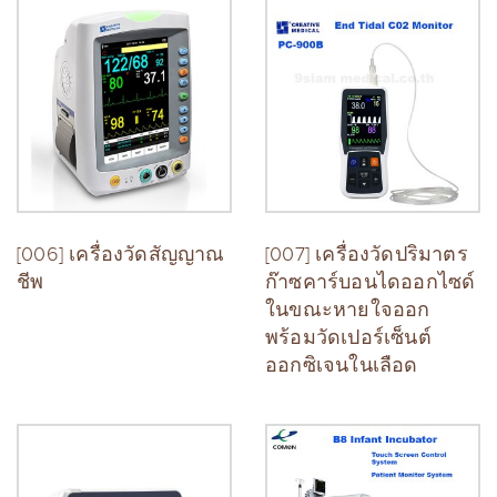
[006] เครื่องวัดสัญญาณ
[007] เครื่องวัดปริมาตร
ชีพ
ก๊าซคาร์บอนไดออกไซด์
ในขณะหายใจออก
พร้อมวัดเปอร์เซ็นต์
ออกซิเจนในเลือด