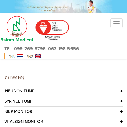
Toggl
navig
TEL. 099-269-8796, 063-198-5656
หมวดหมู่
INFUSION PUMP
SYRINGE PUMP
NIBP MONITOR
VITALSIGN MONITOR